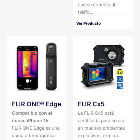
que se conecta al
teléfo...
Ver Producto
FLIR ONE® Edge
FLIR Cx5
Compatible con el
La FLIR Cx5 está
nuevo iPhone 15
certificada para su uso
FLIR ONE Edge es una
en muchos ambientes
cámara termográfica
explosivos, elimina...