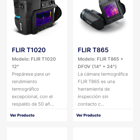
FLIR T1020
FLIR T865
Modelo: FLIR T1020
Modelo: FLIR T865 +
12°
DFOV (14° + 24°)
Prepárese para un
La cámara termográfica
rendimiento
FLIR T865 es una
termográfico
herramienta de
excepcional, con el
inspección sin
respaldo de 50 añ...
contacto c...
Ver Producto
Ver Producto