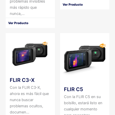
problemas invisibles
Ver Producto
más rápido que
nunca,...
Ver Producto
FLIR C3-X
Con la FLIR C3-X,
FLIR C5
ahora es más fácil que
Con la FLIR C5 en su
nunca buscar
bolsillo, estará listo en
problemas ocultos,
cualquier momento
documen...