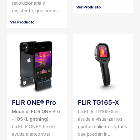
revolucionaria y
Ver Producto
resistente, que permit...
Ver Producto
FLIR ONE® Pro
FLIR TG165-X
Modelo: FLIR ONE Pro
La FLIR TG165-X le
– iOS (Lightning)
ayuda a visualizar los
La FLIR ONE® Pro le
puntos calientes y fríos
ayuda a encontrar
que pueden in...