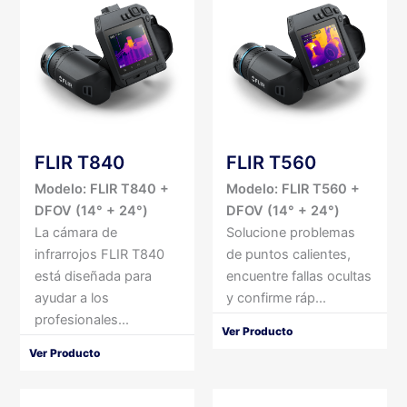
FLIR T840
FLIR T560
Modelo: FLIR T840 +
Modelo: FLIR T560 +
DFOV (14° + 24°)
DFOV (14° + 24°)
La cámara de
Solucione problemas
infrarrojos FLIR T840
de puntos calientes,
está diseñada para
encuentre fallas ocultas
ayudar a los
y confirme ráp...
profesionales...
Ver Producto
Ver Producto