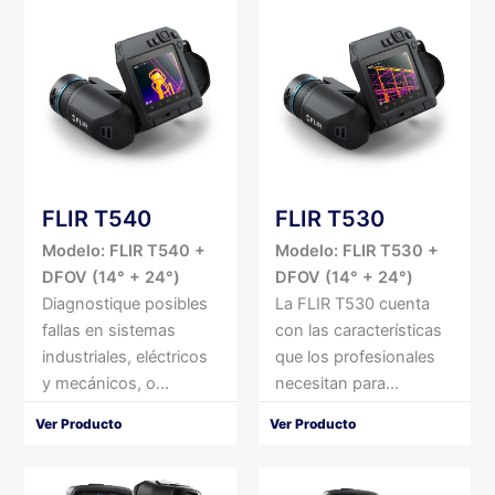
FLIR T540
FLIR T530
Modelo: FLIR T540 +
Modelo: FLIR T530 +
DFOV (14° + 24°)
DFOV (14° + 24°)
Diagnostique posibles
La FLIR T530 cuenta
fallas en sistemas
con las características
industriales, eléctricos
que los profesionales
y mecánicos, o...
necesitan para...
Ver Producto
Ver Producto