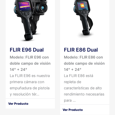
FLIR E96 Dual
FLIR E86 Dual
Modelo: FLIR E96 con
Modelo: FLIR E86 con
doble campo de visión
doble campo de visión
14° + 24°
14° + 24°
La FLIR E96 es nuestra
La FLIR E86 está
primera cámara con
repleta de
empuñadura de pistola
características de alto
y resolución tér...
rendimiento necesarias
para ...
Ver Producto
Ver Producto