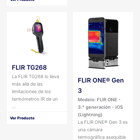
FLIR TG268
La FLIR TG268 lo lleva
FLIR ONE® Gen
más allá de las
3
limitaciones de los
termómetros IR de un
Modelo: FLIR ONE -
...
3.ª generación - iOS
(Lightning)
Ver Producto
La FLIR ONE® Gen 3 es
una cámara
termográfica asequible