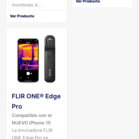
Ver Producto
monitoreo d...
Ver Producto
FLIR ONE® Edge
Pro
Compatible con el
NUEVO iPhone 15
La innovadora FLIR
ONE Edge Pro se