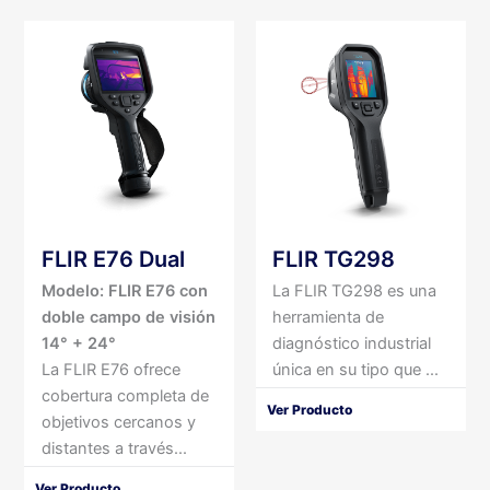
FLIR E76 Dual
FLIR TG298
Modelo: FLIR E76 con
La FLIR TG298 es una
doble campo de visión
herramienta de
14° + 24°
diagnóstico industrial
La FLIR E76 ofrece
única en su tipo que ...
cobertura completa de
Ver Producto
objetivos cercanos y
distantes a través...
Ver Producto