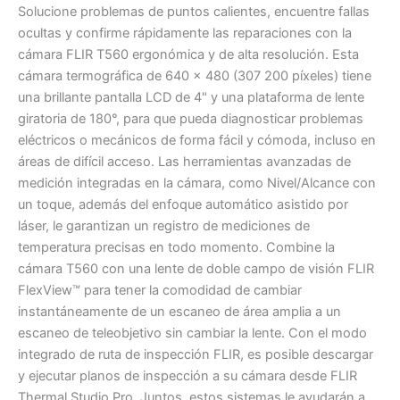
Solucione problemas de puntos calientes, encuentre fallas
ocultas y confirme rápidamente las reparaciones con la
cámara FLIR T560 ergonómica y de alta resolución. Esta
cámara termográfica de 640 × 480 (307 200 píxeles) tiene
una brillante pantalla LCD de 4" y una plataforma de lente
giratoria de 180°, para que pueda diagnosticar problemas
eléctricos o mecánicos de forma fácil y cómoda, incluso en
áreas de difícil acceso. Las herramientas avanzadas de
medición integradas en la cámara, como Nivel/Alcance con
un toque, además del enfoque automático asistido por
láser, le garantizan un registro de mediciones de
temperatura precisas en todo momento. Combine la
cámara T560 con una lente de doble campo de visión FLIR
FlexView™ para tener la comodidad de cambiar
instantáneamente de un escaneo de área amplia a un
escaneo de teleobjetivo sin cambiar la lente. Con el modo
integrado de ruta de inspección FLIR, es posible descargar
y ejecutar planos de inspección a su cámara desde FLIR
Thermal Studio Pro. Juntos, estos sistemas le ayudarán a