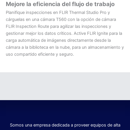
Mejore la eficiencia del flujo de trabajo
Planifique inspecciones en FLIR Thermal Studio Pro y
cárguelas en una cámara T560 con la opción de cámara
FLIR Inspection Route para agilizar las inspecciones y
gestionar mejor los datos críticos. Active FLIR Ignite para la
carga automática de imágenes directamente desde la
cámara a la biblioteca en la nube, para un almacenamiento y
uso compartido eficiente y seguro.
Somos una empresa dedicada a proveer equipos de alta