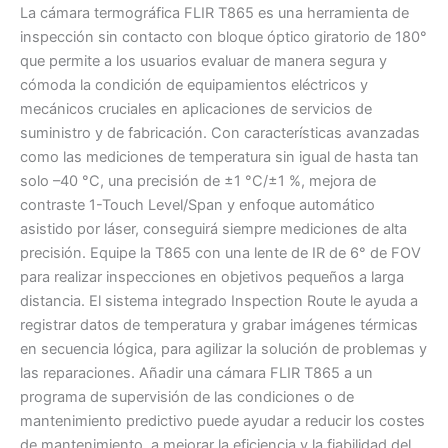
La cámara termográfica FLIR T865 es una herramienta de
inspección sin contacto con bloque óptico giratorio de 180°
que permite a los usuarios evaluar de manera segura y
cómoda la condición de equipamientos eléctricos y
mecánicos cruciales en aplicaciones de servicios de
suministro y de fabricación. Con características avanzadas
como las mediciones de temperatura sin igual de hasta tan
solo –40 °C, una precisión de ±1 °C/±1 %, mejora de
contraste 1-Touch Level/Span y enfoque automático
asistido por láser, conseguirá siempre mediciones de alta
precisión. Equipe la T865 con una lente de IR de 6° de FOV
para realizar inspecciones en objetivos pequeños a larga
distancia. El sistema integrado Inspection Route le ayuda a
registrar datos de temperatura y grabar imágenes térmicas
en secuencia lógica, para agilizar la solución de problemas y
las reparaciones. Añadir una cámara FLIR T865 a un
programa de supervisión de las condiciones o de
mantenimiento predictivo puede ayudar a reducir los costes
de mantenimiento, a mejorar la eficiencia y la fiabilidad del