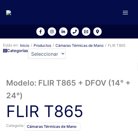
Ir
al
contenido
Estás en:
/
/
/
Inicio
Productos
Cámaras Térmicas de Mano
FLIR T865
Categorías
Modelo: FLIR T865 + DFOV (14° +
24°)
FLIR T865
Categoría:
Cámaras Térmicas de Mano