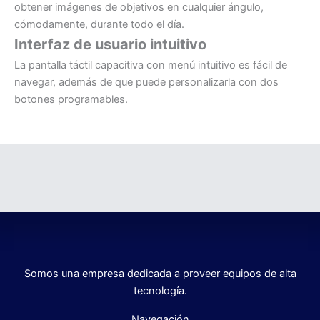
obtener imágenes de objetivos en cualquier ángulo,
cómodamente, durante todo el día.
Interfaz de usuario intuitivo
La pantalla táctil capacitiva con menú intuitivo es fácil de
navegar, además de que puede personalizarla con dos
botones programables.
Somos una empresa dedicada a proveer equipos de alta
tecnología.
Navegación