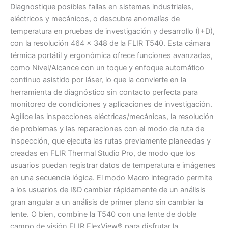
Diagnostique posibles fallas en sistemas industriales,
eléctricos y mecánicos, o descubra anomalías de
temperatura en pruebas de investigación y desarrollo (I+D),
con la resolución 464 × 348 de la FLIR T540. Esta cámara
térmica portátil y ergonómica ofrece funciones avanzadas,
como Nivel/Alcance con un toque y enfoque automático
continuo asistido por láser, lo que la convierte en la
herramienta de diagnóstico sin contacto perfecta para
monitoreo de condiciones y aplicaciones de investigación.
Agilice las inspecciones eléctricas/mecánicas, la resolución
de problemas y las reparaciones con el modo de ruta de
inspección, que ejecuta las rutas previamente planeadas y
creadas en FLIR Thermal Studio Pro, de modo que los
usuarios puedan registrar datos de temperatura e imágenes
en una secuencia lógica. El modo Macro integrado permite
a los usuarios de I&D cambiar rápidamente de un análisis
gran angular a un análisis de primer plano sin cambiar la
lente. O bien, combine la T540 con una lente de doble
campo de visión FLIR FlexView® para disfrutar la