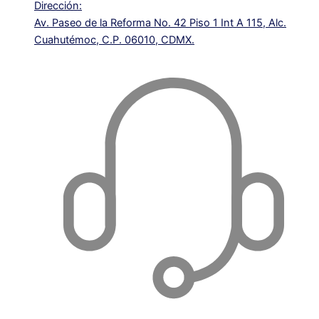
Dirección:
Av. Paseo de la Reforma No. 42 Piso 1 Int A 115, Alc.
Cuahutémoc, C.P. 06010, CDMX.