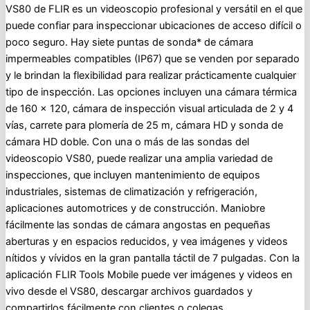
VS80 de FLIR es un videoscopio profesional y versátil en el que
puede confiar para inspeccionar ubicaciones de acceso difícil o
poco seguro. Hay siete puntas de sonda* de cámara
impermeables compatibles (IP67) que se venden por separado
y le brindan la flexibilidad para realizar prácticamente cualquier
tipo de inspección. Las opciones incluyen una cámara térmica
de 160 × 120, cámara de inspección visual articulada de 2 y 4
vías, carrete para plomería de 25 m, cámara HD y sonda de
cámara HD doble. Con una o más de las sondas del
videoscopio VS80, puede realizar una amplia variedad de
inspecciones, que incluyen mantenimiento de equipos
industriales, sistemas de climatización y refrigeración,
aplicaciones automotrices y de construcción. Maniobre
fácilmente las sondas de cámara angostas en pequeñas
aberturas y en espacios reducidos, y vea imágenes y videos
nítidos y vívidos en la gran pantalla táctil de 7 pulgadas. Con la
aplicación FLIR Tools Mobile puede ver imágenes y videos en
vivo desde el VS80, descargar archivos guardados y
compartirlos fácilmente con clientes o colegas.