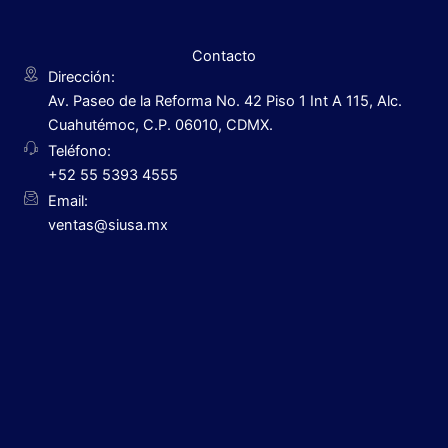
Contacto
Dirección:
Av. Paseo de la Reforma No. 42 Piso 1 Int A 115, Alc.
Cuahutémoc, C.P. 06010, CDMX.
Teléfono:
+52 55 5393 4555
Email:
ventas@siusa.mx