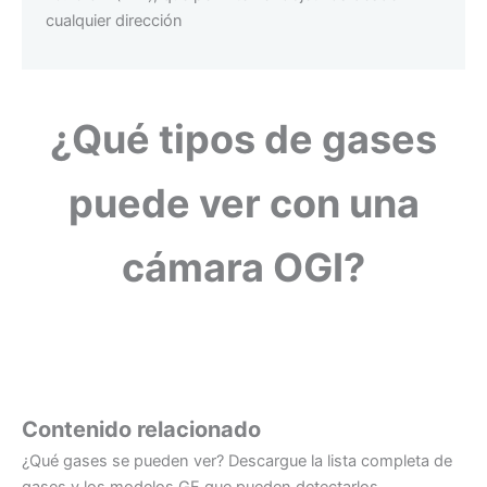
cualquier dirección
¿Qué tipos de gases
puede ver con una
cámara OGI?
Contenido relacionado
¿Qué gases se pueden ver? Descargue la lista completa de
gases y los modelos GF que pueden detectarlos.