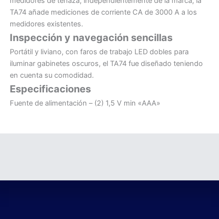
medidores de tenaza, independientemente de la marca, la
TA74 añade mediciones de corriente CA de 3000 A a los
medidores existentes.
Inspección y navegación sencillas
Portátil y liviano, con faros de trabajo LED dobles para
iluminar gabinetes oscuros, el TA74 fue diseñado teniendo
en cuenta su comodidad.
Especificaciones
Fuente de alimentación – (2) 1,5 V min «AAA»