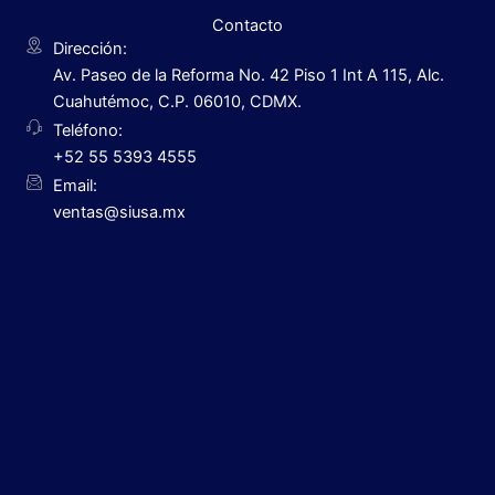
Contacto
Dirección:
Av. Paseo de la Reforma No. 42 Piso 1 Int A 115, Alc.
Cuahutémoc, C.P. 06010, CDMX.
Teléfono:
+52 55 5393 4555
Email:
ventas@siusa.mx