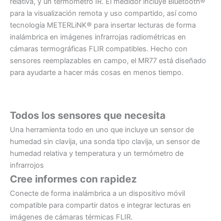
relativa, y un termómetro IR. El medidor incluye Bluetooth®
para la visualización remota y uso compartido, así como
tecnología METERLiNK® para insertar lecturas de forma
inalámbrica en imágenes infrarrojas radiométricas en
cámaras termográficas FLIR compatibles. Hecho con
sensores reemplazables en campo, el MR77 está diseñado
para ayudarte a hacer más cosas en menos tiempo.
Todos los sensores que necesita
Una herramienta todo en uno que incluye un sensor de
humedad sin clavija, una sonda tipo clavija, un sensor de
humedad relativa y temperatura y un termómetro de
infrarrojos
Cree informes con rapidez
Conecte de forma inalámbrica a un dispositivo móvil
compatible para compartir datos e integrar lecturas en
imágenes de cámaras térmicas FLIR.