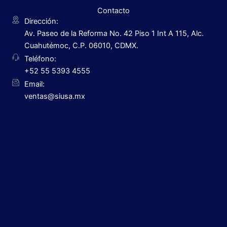
Contacto
Dirección:
Av. Paseo de la Reforma No. 42 Piso 1 Int A 115, Alc.
Cuahutémoc, C.P. 06010, CDMX.
Teléfono:
+52 55 5393 4555
Email:
ventas@siusa.mx