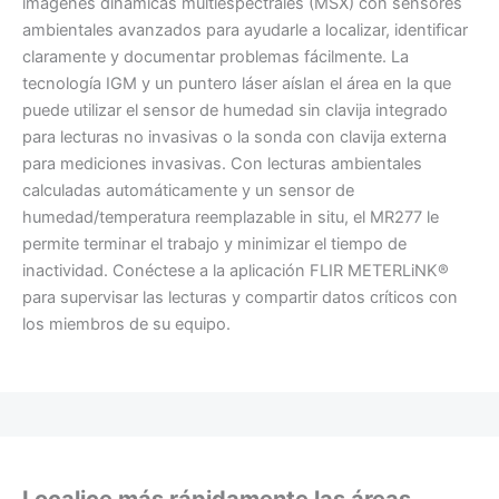
imágenes dinámicas multiespectrales (MSX) con sensores
ambientales avanzados para ayudarle a localizar, identificar
claramente y documentar problemas fácilmente. La
tecnología IGM y un puntero láser aíslan el área en la que
puede utilizar el sensor de humedad sin clavija integrado
para lecturas no invasivas o la sonda con clavija externa
para mediciones invasivas. Con lecturas ambientales
calculadas automáticamente y un sensor de
humedad/temperatura reemplazable in situ, el MR277 le
permite terminar el trabajo y minimizar el tiempo de
inactividad. Conéctese a la aplicación FLIR METERLiNK®
para supervisar las lecturas y compartir datos críticos con
los miembros de su equipo.