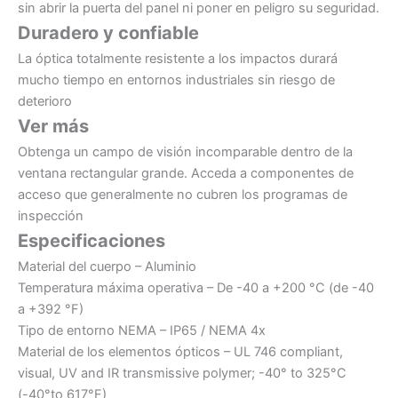
sin abrir la puerta del panel ni poner en peligro su seguridad.
Duradero y confiable
La óptica totalmente resistente a los impactos durará
mucho tiempo en entornos industriales sin riesgo de
deterioro
Ver más
Obtenga un campo de visión incomparable dentro de la
ventana rectangular grande. Acceda a componentes de
acceso que generalmente no cubren los programas de
inspección
Especificaciones
Material del cuerpo – Aluminio
Temperatura máxima operativa – De -40 a +200 °C (de -40
a +392 °F)
Tipo de entorno NEMA – IP65 / NEMA 4x
Material de los elementos ópticos – UL 746 compliant,
visual, UV and IR transmissive polymer; -40° to 325°C
(-40°to 617°F)