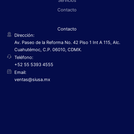
Servicios
Contacto
Contacto
Dirección:
Av. Paseo de la Reforma No. 42 Piso 1 Int A 115, Alc.
Cuahutémoc, C.P. 06010, CDMX.
Teléfono:
+52 55 5393 4555
Email:
ventas@siusa.mx