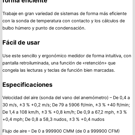
forma eficiente
Trabaje en gran variedad de sistemas de forma más eficiente
con la sonda de temperatura con contacto y los cálculos de
bulbo húmero y punto de condensación.
Fácil de usar
Use este sencillo y ergonómico medidor de forma intuitiva, con
pantalla retroiluminada, una función de «retención» que
congela las lecturas y teclas de función bien marcadas.
Especificaciones
Velocidad del aire (sonda del vano del anemómetro) – De 0,4 a
30 m/s, ±3 % +0,2 m/s; De 79 a 5906 ft/min, ±3 % +40 ft/min;
De 1,4 a 108 km/h, ±3 % +0,8 km/h; De 0,9 a 67,2 mph, ±3 %
+0,4 mph; De 0,8 a 58,3 nudos, ±3 % +0,4 nudos
Flujo de aire – De 0 a 999900 CMM (de 0 a 999900 CFM)