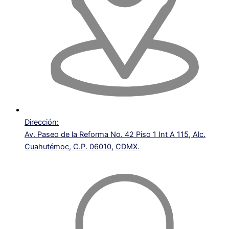
Dirección:
Av. Paseo de la Reforma No. 42 Piso 1 Int A 115, Alc.
Cuahutémoc, C.P. 06010, CDMX.