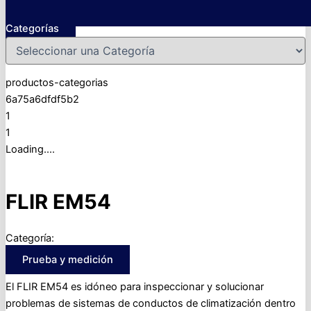
Categorías
productos-categorias
6a75a6dfdf5b2
1
1
Loading....
FLIR EM54
Categoría:
Prueba y medición
El FLIR EM54 es idóneo para inspeccionar y solucionar
problemas de sistemas de conductos de climatización dentro