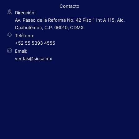
Contacto
Dirección:
Av. Paseo de la Reforma No. 42 Piso 1 Int A 115, Alc.
Cuahutémoc, C.P. 06010, CDMX.
Teléfono:
+52 55 5393 4555
Email:
ventas@siusa.mx