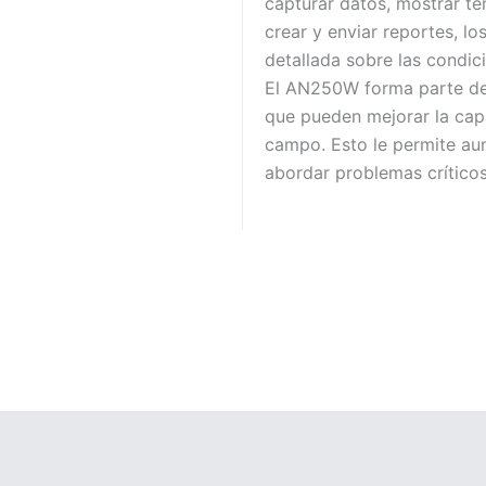
capturar datos, mostrar ten
crear y enviar reportes, l
detallada sobre las condic
El AN250W forma parte de
que pueden mejorar la cap
campo. Esto le permite aum
abordar problemas crítico