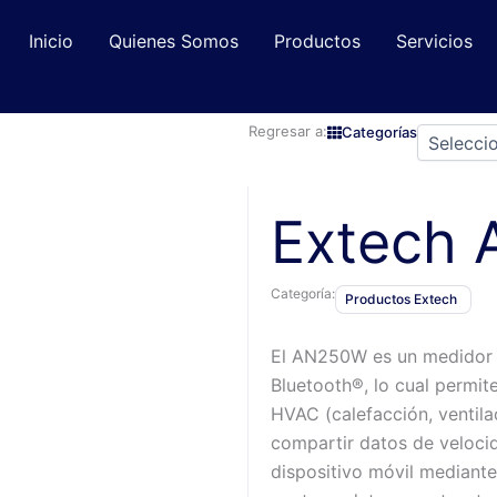
Inicio
Quienes Somos
Productos
Servicios
Regresar a:
Categorías
Extech
Categoría:
Productos Extech
El AN250W es un medidor d
Bluetooth®, lo cual permit
HVAC (calefacción, ventila
compartir datos de veloci
dispositivo móvil mediante