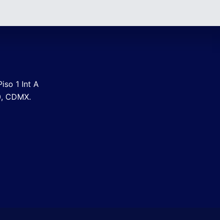
iso 1 Int A
0, CDMX.