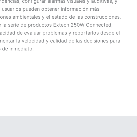
dencias, configurar alarmas visuales y auditivas, y
os usuarios pueden obtener información más
iones ambientales y el estado de las construcciones.
 la serie de productos Extech 250W Connected,
acidad de evaluar problemas y reportarlos desde el
entar la velocidad y calidad de las decisiones para
s de inmediato.