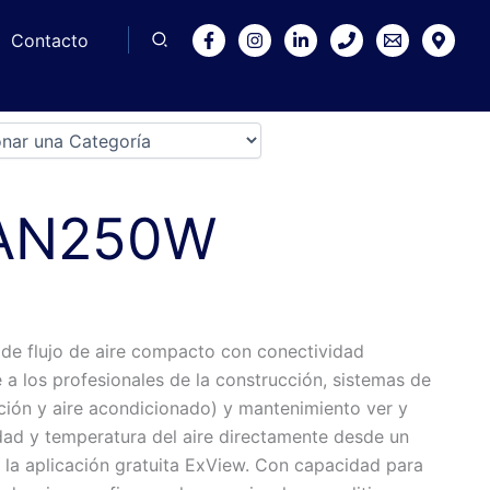
Contacto
 AN250W
e flujo de aire compacto con conectividad
e a los profesionales de la construcción, sistemas de
ción y aire acondicionado) y mantenimiento ver y
dad y temperatura del aire directamente desde un
 la aplicación gratuita ExView. Con capacidad para